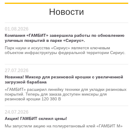
Новости
01.08.2026
Компания «ГАМБИТ» завершила работы по обновлению
уличных покрытий в парке «Сириус».
Парк науки и искусства «Сириус» является ключевым
объектом инфраструктуры федеральной территории Сириус.
27.07.2026
Новинка! Миксер для резиновой крошки с увеличенной
загрузкой барабана
«ГАМБИТ» расширил линейку техники для укладки резиновых
покрытий. Теперь для заказа доступен миксеры для
резиновой крошки 120 380 В
24.07.2026
Акция! ГАМБИТ склеил цены!
Мы запустили акцию на полиуретановый клей «ГАМБИТ М»