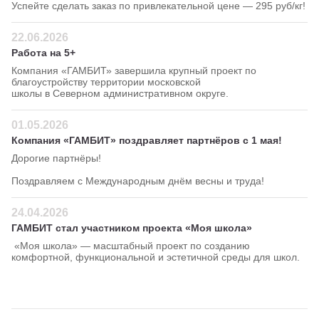
Успейте сделать заказ по привлекательной цене — 295 руб/кг!
22.06.2026
Работа на 5+
Компания «ГАМБИТ» завершила крупный проект по
благоустройству территории московской
школы в Северном административном округе.
01.05.2026
Компания «ГАМБИТ» поздравляет партнёров с 1 мая!
Дорогие партнёры!
Поздравляем с Международным днём весны и труда!
24.04.2026
ГАМБИТ стал участником проекта «Моя школа»
«Моя школа» — масштабный проект по созданию
комфортной, функциональной и эстетичной среды для школ.