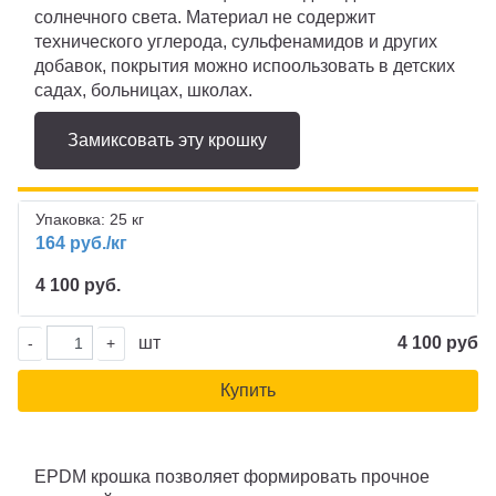
солнечного света. Материал не содержит
технического углерода, сульфенамидов и других
добавок, покрытия можно испоользовать в детских
садах, больницах, школах.
Замиксовать эту крошку
Упаковка: 25 кг
164 руб./кг
4 100 руб.
шт
4 100 руб
-
+
Купить
EPDM крошка позволяет формировать прочное