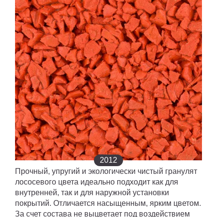
ПИГМЕНТ
ИСКУССТВЕННАЯ ТРАВА
ПРОМПОЛЫ
ТЕХНИКА
Иркутск
2012
Прочный, упругий и экологически чистый гранулят
лососевого цвета идеально подходит как для
внутренней, так и для наружной установки
покрытий. Отличается насыщенным, ярким цветом.
За счет состава не выцветает под воздействием