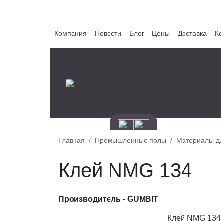
Компания
Новости
Блог
Цены
Доставка
К
Главная
Промышленные полы
Материалы д
Клей NMG 134
Производитель -
GUMBIT
Клей NMG 134