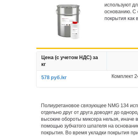
используют дл
основанию. С
покрытия как 
Цена (с учетом НДС) за
кг
Комплект 24
578 руб./кг
Полиуретановое связующее NMG 134 испо
отдельно друг от друга доводят до однор
высокие обороты миксера нельзя, иначе в
помощью зубчатого шпателя на основани
покрытия. Во время укладки покрытия при