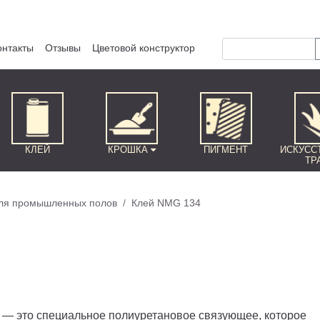
онтакты
Отзывы
Цветовой конструктор
КЛЕЙ
КРОШКА
ПИГМЕНТ
ИСКУСС
ТР
ля промышленных полов
Клей NMG 134
 — это специальное полиуретановое связующее, которое