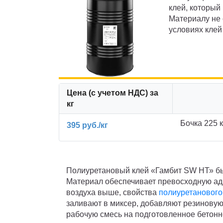
клей, который
Материалу не 
условиях клей
Цена (с учетом НДС) за
кг
Бочка 225 к
395 руб./кг
Полиуретановый клей «Гамбит SW НТ» бы
Материал обеспечивает превосходную адг
воздуха выше, свойства
полиуретанового
заливают в миксер, добавляют резиновую
рабочую смесь на подготовленное бетон