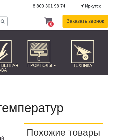
8 800 301 98 74
Иркутск
Заказать звонок
0
ТВЕННАЯ
ПРОМПОЛЫ
ТЕХНИКА
АВА
температур
Похожие товары
ый