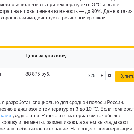
 можно использовать при температуре от 3 °C и выше.
страшна и повышенная влажность — до 90%. Даже в таких
 хорошо взаимодействует с резиновой крошкой.
Цена за упаковку
г
88 875 руб.
кг
-
+
Купит
л разработан специально для средней полосы России.
езию в диапазоне температур от 3 до 10 °C. Если темпера
 клея
ухудшаются. Работают с материалом как обычно —
 крошку и пигменты, размешивают, а затем выкладывают
ное или щебёнчатое основание. На процесс полимеризации