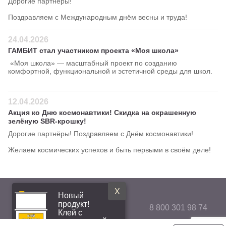
Дорогие партнёры!
Поздравляем с Международным днём весны и труда!
24.04.2026
ГАМБИТ стал участником проекта «Моя школа»
«Моя школа» — масштабный проект по созданию
комфортной, функциональной и эстетичной среды для школ.
12.04.2026
Акция ко Дню космонавтики! Скидка на окрашенную
зелёную SBR-крошку!
Дорогие партнёры! Поздравляем с Днём космонавтики!
Желаем космических успехов и быть первыми в своём деле!
X
Новый
продукт!
8 800 301 98 74
Клей с
повышенной