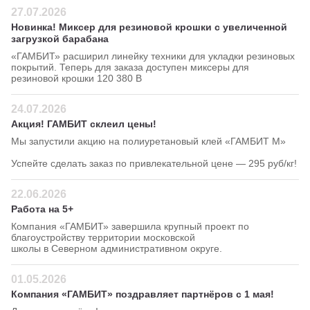
27.07.2026
Новинка! Миксер для резиновой крошки с увеличенной
загрузкой барабана
«ГАМБИТ» расширил линейку техники для укладки резиновых
покрытий. Теперь для заказа доступен миксеры для
резиновой крошки 120 380 В
24.07.2026
Акция! ГАМБИТ склеил цены!
Мы запустили акцию на полиуретановый клей «ГАМБИТ М»
Успейте сделать заказ по привлекательной цене — 295 руб/кг!
22.06.2026
Работа на 5+
Компания «ГАМБИТ» завершила крупный проект по
благоустройству территории московской
школы в Северном административном округе.
01.05.2026
Компания «ГАМБИТ» поздравляет партнёров с 1 мая!