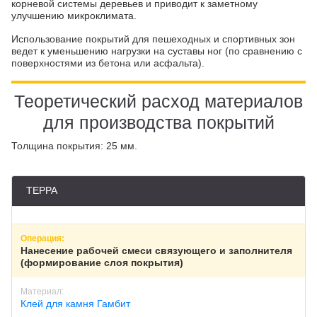
корневой системы деревьев и приводит к заметному
ПИГМЕНТ
ИСКУССТВЕННАЯ ТРАВА
улучшению микроклимата.
Использование покрытий для пешеходных и спортивных зон
ведет к уменьшению нагрузки на суставы ног (по сравнению с
поверхностями из бетона или асфальта).
Теоретический расход материалов
ПРОМПОЛЫ
ТЕХНИКА
для производства покрытий
Иркутск
Толщина покрытия: 25 мм.
ТЕРРА
Нанесение рабочей смеси связующего и заполнителя
(формирование слоя покрытия)
Клей для камня Гамбит