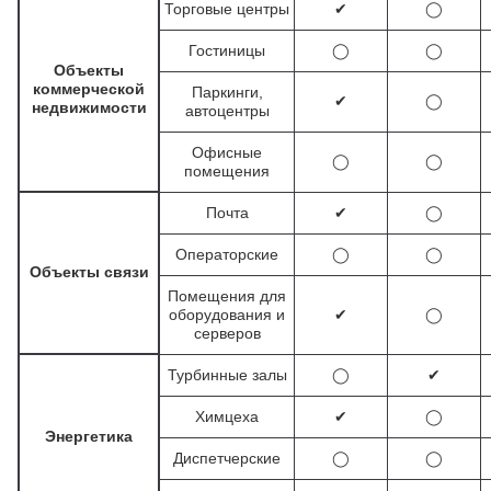
Торговые центры
✔
◯
Гостиницы
◯
◯
Объекты
коммерческой
Паркинги,
✔
◯
недвижимости
автоцентры
Офисные
◯
◯
помещения
Почта
✔
◯
Операторские
◯
◯
Объекты связи
Помещения для
оборудования и
✔
◯
серверов
Турбинные залы
◯
✔
Химцеха
✔
◯
Энергетика
Диспетчерские
◯
◯