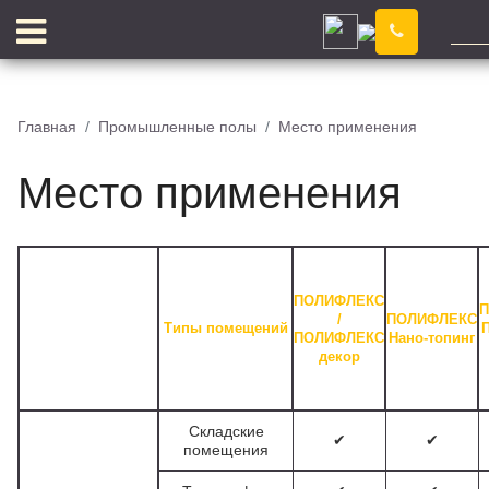
Иркутск
Главная
Промышленные полы
Место применения
Место применения
ПОЛИФЛЕКС
П
КЛЕЙ
/
ПОЛИФЛЕКС
Типы помещений
ПОЛИФЛЕКС
Нано-топинг
декор
Складские
✔
✔
помещения
ПИГМЕНТ